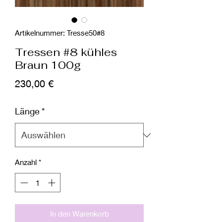
Artikelnummer: Tresse50#8
Tressen #8 kühles
Braun 100g
Preis
230,00 €
Länge
*
Anzahl
*
In den Warenkorb