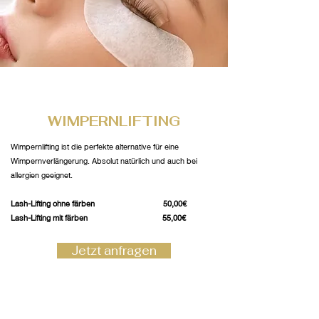
WIMPERNLIFTING
Wimpernlifting ist die perfekte alternative für eine
Wimpernverlängerung. Absolut natürlich und auch bei
allergien geeignet.
Lash-Lifting ohne färben 50,00€
Lash-Lifting mit färben 55,00€
Jetzt anfragen