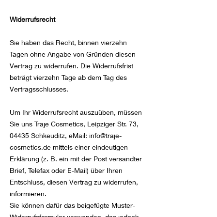
Widerrufsrecht
Sie haben das Recht, binnen vierzehn
Tagen ohne Angabe von Gründen diesen
Vertrag zu widerrufen. Die Widerrufsfrist
beträgt vierzehn Tage ab dem Tag des
Vertragsschlusses.
Um Ihr Widerrufsrecht auszuüben, müssen
Sie uns Traje Cosmetics, Leipziger Str. 73,
04435 Schkeuditz, eMail:
info@traje-
cosmetics.de
mittels einer eindeutigen
Erklärung (z. B. ein mit der Post versandter
Brief, Telefax oder E-Mail) über Ihren
Entschluss, diesen Vertrag zu widerrufen,
informieren.
Sie können dafür das beigefügte Muster-
Widerrufsformular verwenden, das jedoch