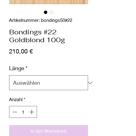
Artikelnummer: bondings50#22
Bondings #22
Goldblond 100g
Preis
210,00 €
Länge
*
Anzahl
*
In den Warenkorb