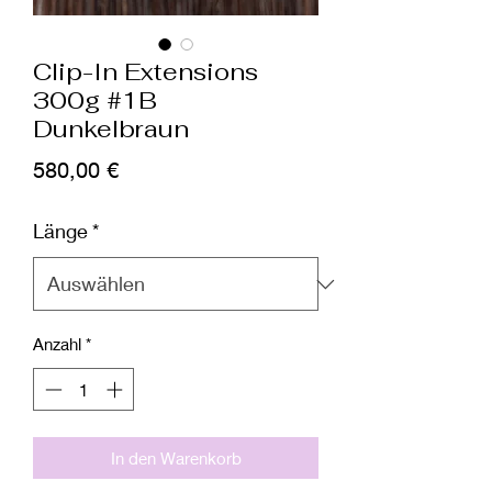
Clip-In Extensions
300g #1B
Dunkelbraun
Preis
580,00 €
Länge
*
Anzahl
*
In den Warenkorb