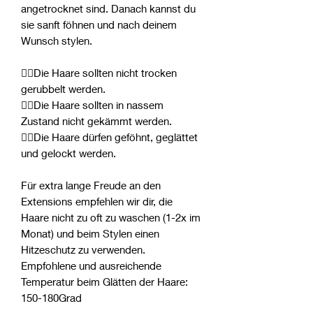
angetrocknet sind. Danach kannst du
sie sanft föhnen und nach deinem
Wunsch stylen.
👎🏻Die Haare sollten nicht trocken
gerubbelt werden.
👎🏻Die Haare sollten in nassem
Zustand nicht gekämmt werden.
👍🏻Die Haare dürfen geföhnt, geglättet
und gelockt werden.
Für extra lange Freude an den
Extensions empfehlen wir dir, die
Haare nicht zu oft zu waschen (1-2x im
Monat) und beim Stylen einen
Hitzeschutz zu verwenden.
Empfohlene und ausreichende
Temperatur beim Glätten der Haare:
150-180Grad