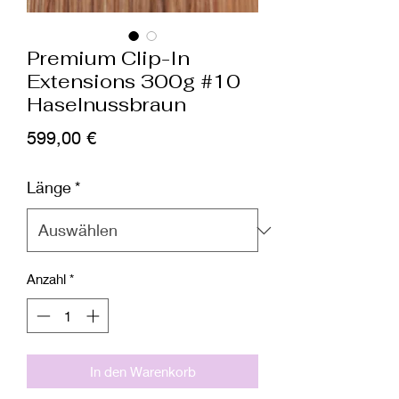
Premium Clip-In
Extensions 300g #10
Haselnussbraun
Preis
599,00 €
Länge
*
Anzahl
*
In den Warenkorb