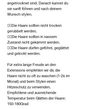
angetrocknet sind. Danach kannst du
sie sanft föhnen und nach deinem
Wunsch stylen.
👎🏻Die Haare sollten nicht trocken
gerubbelt werden.
👎🏻Die Haare sollten in nassem
Zustand nicht gekämmt werden.
👍🏻Die Haare dürfen geföhnt, geglättet
und gelockt werden.
Für extra lange Freude an den
Extensions empfehlen wir dir, die
Haare nicht zu oft zu waschen (1-2x im
Monat) und beim Stylen einen
Hitzeschutz zu verwenden.
Empfohlene und ausreichende
Temperatur beim Glätten der Haare:
150-180Grad