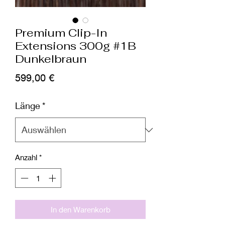
Premium Clip-In
Extensions 300g #1B
Dunkelbraun
Preis
599,00 €
Länge
*
Anzahl
*
In den Warenkorb