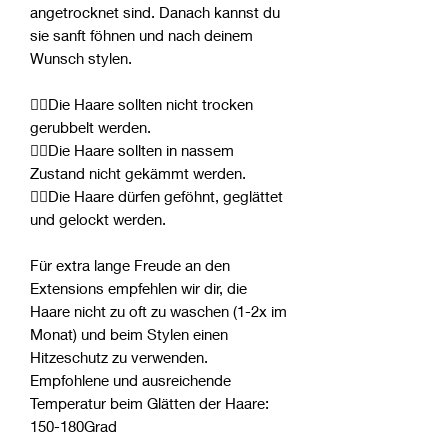
angetrocknet sind. Danach kannst du
sie sanft föhnen und nach deinem
Wunsch stylen.
👎🏻Die Haare sollten nicht trocken
gerubbelt werden.
👎🏻Die Haare sollten in nassem
Zustand nicht gekämmt werden.
👍🏻Die Haare dürfen geföhnt, geglättet
und gelockt werden.
Für extra lange Freude an den
Extensions empfehlen wir dir, die
Haare nicht zu oft zu waschen (1-2x im
Monat) und beim Stylen einen
Hitzeschutz zu verwenden.
Empfohlene und ausreichende
Temperatur beim Glätten der Haare:
150-180Grad