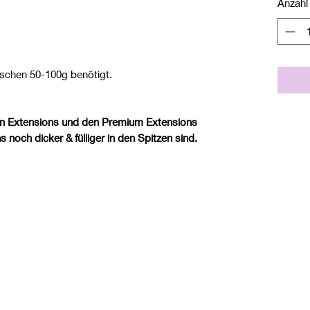
Anzahl
ischen 50-100g benötigt.
en Extensions und den Premium Extensions
noch dicker & fülliger in den Spitzen sind.