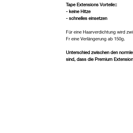
Tape Extensions
Vorteile::
- keine Hitze
- schnelles einsetzen
Für eine Haarverdichtung wird zw
Fr eine Verlängerung ab 150g.
Unterschied zwischen den norml
sind, dass die Premium Extensions 