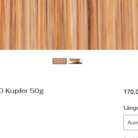
0 Kupfer 50g
170,
Läng
Aus