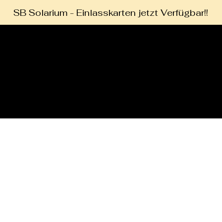
SB Solarium - Einlasskarten jetzt Verfügbar!!
Start
Beauty Behandlun