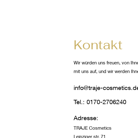
Kontakt
Wir würden uns freuen, von Ih
mit uns auf, und wir werden I
info@traje-cosmetics.d
Tel.: 0170-2706240
Adresse:
TRAJE Cosmetics
Leipziger str. 71