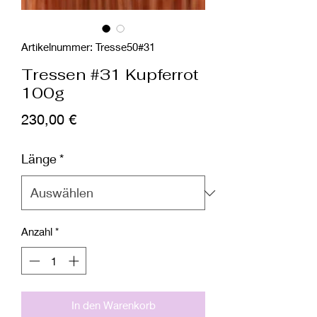
Artikelnummer: Tresse50#31
Tressen #31 Kupferrot
100g
Preis
230,00 €
Länge
*
Anzahl
*
In den Warenkorb